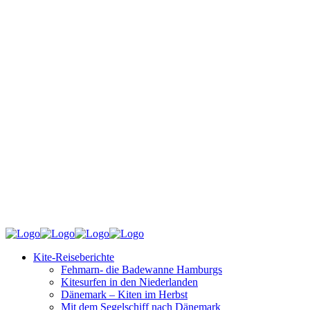
Kite-Reiseberichte
Fehmarn- die Badewanne Hamburgs
Kitesurfen in den Niederlanden
Dänemark – Kiten im Herbst
Mit dem Segelschiff nach Dänemark